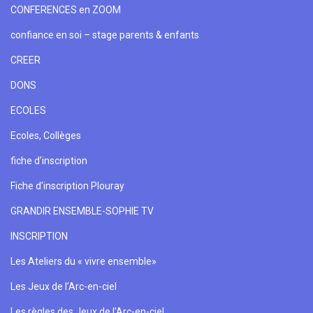
CONFERENCES en ZOOM
confiance en soi – stage parents & enfants
CREER
DONS
ECOLES
Ecoles, Collèges
fiche d’inscription
Fiche d’inscription Plouray
GRANDIR ENSEMBLE-SOPHIE TV
INSCRIPTION
Les Ateliers du « vivre ensemble»
Les Jeux de l’Arc-en-ciel
Les règles des Jeux de l’Arc-en-ciel