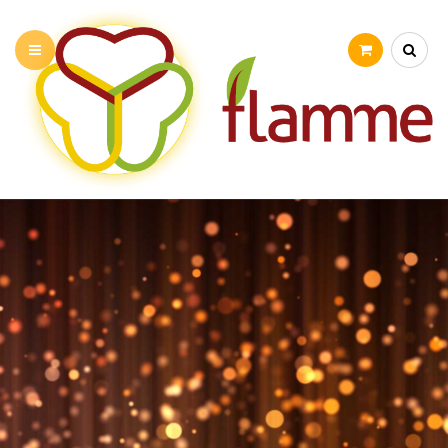
PRÉSENTATION
NOS ATELIERS
STAGE VACANCES