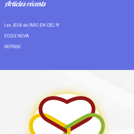
Articles récents
Les JEUX de l’ARC-EN-CIEL !!!!
ECOLE NOVA
REPRISE