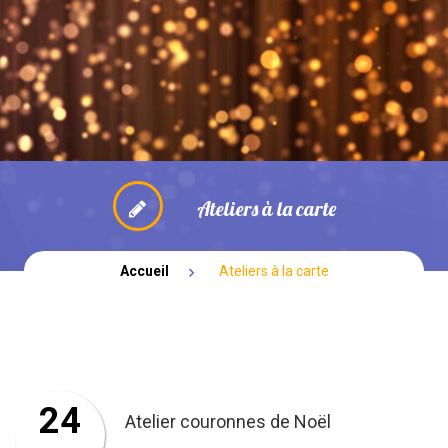
NOUVEAUTÉ: PARENTALITE
BOUTIQUE
SPECTACLES
Ateliers à la carte
Accueil
Ateliers à la carte
24
Atelier couronnes de Noël