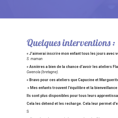
Quelques interventions :
« J’aimerai inscrire mon enfant tous les jours avec v
S. maman
« Asnières a bien de la chance d’avoir les ateliers F
Gwenola (bretagne).
« Bravo pour ces ateliers que Capucine et Marguerit
» Mes enfants trouvent l’équilibre et la bienveillance
Ils sont plus disponibles pour tous leurs apprentiss
Cela les détend et les recharge. Cela leur permet d’ex
S