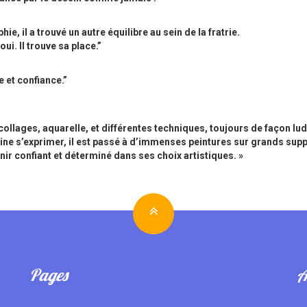
e, il a trouvé un autre équilibre au sein de la fratrie.
ui. Il trouve sa place.”
 et confiance.”
 collages, aquarelle, et différentes techniques, toujours de façon lu
eine s’exprimer, il est passé à d’immenses peintures sur grands sup
enir confiant et déterminé dans ses choix artistiques. »
Pages
A