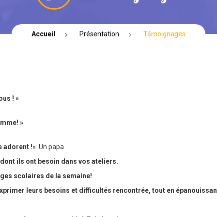
Accueil
Présentation
Témoignages
ous ! »
lamme! »
e adorent !
« .Un papa
 dont ils ont besoin dans vos ateliers.
ages scolaires de la semaine!
primer leurs besoins et difficultés rencontrée, tout en épanouissant 