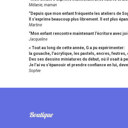
Mélanie, maman
“Depuis que mon enfant fréquente les ateliers de Sophi
Il s’exprime beaucoup plus librement. Il est plus épano
Martine
“Mon enfant rencontre maintenant l’écriture avec joie
Jacqueline
« Tout au long de cette année, G a pu expérimenter:
la gouache, l’acrylique, les pastels, encres, feutres,
Des ses dessins miniatures du début, où il osait à p
Je l’ai vu s’épanouir et prendre confiance en lui, dev
Sophie
Boutique