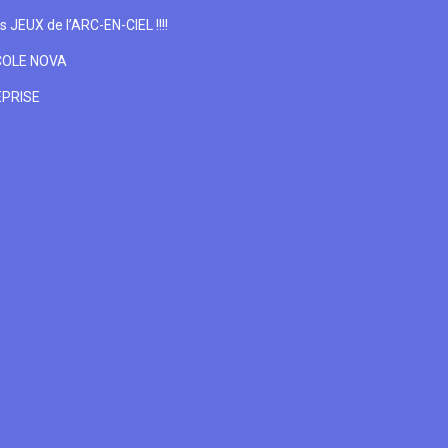
s JEUX de l’ARC-EN-CIEL !!!!
COLE NOVA
EPRISE