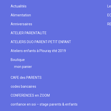
Actualités
Le
Alimentation
E
Anniversaires
R
ATELIER PARENTALITE
ATELIERS DUO PARENT-PETIT ENFANT
Ateliers enfants à Plouray été 2019
Boutique
mon panier
CAFE des PARENTS
codes bancaires
CONFERENCES en ZOOM
confiance en soi – stage parents & enfants