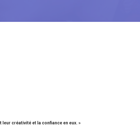
leur créativité et la confiance en eux. »