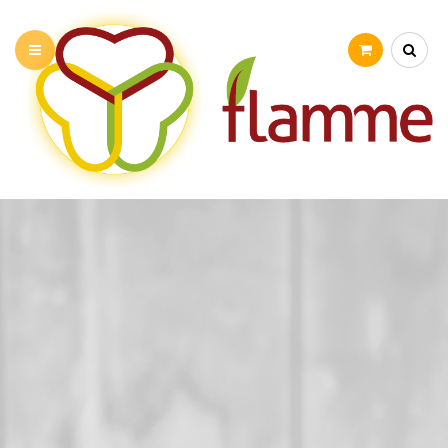
PRÉSENTATION
NOS ATELIERS
STAGE VACANCES