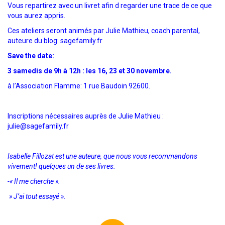
Vous repartirez avec un livret afin d regarder une trace de ce que
vous aurez appris.
Ces ateliers seront animés par Julie Mathieu, coach parental,
auteure du blog:
sagefamily.fr
Save the date:
3 samedis de 9h à 12h : les 16, 23 et 30 novembre.
à l’Association Flamme: 1 rue Baudoin 92600.
Inscriptions nécessaires auprès de Julie Mathieu :
julie@sagefamily.fr
Isabelle Fillozat
est une auteure, que nous vous recommandons
vivement! quelques un de ses livres:
-« Il me cherche ».
» J’ai tout essayé ».