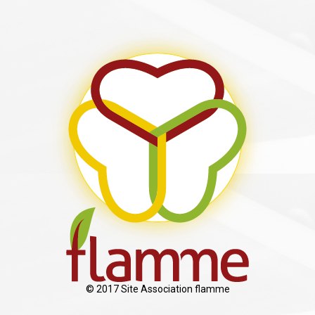
© 2017 Site Association flamme