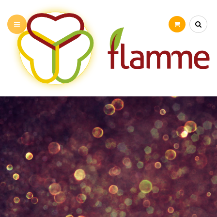
PRÉSENTATION
NOS ATELIERS
STAGE VACANCES