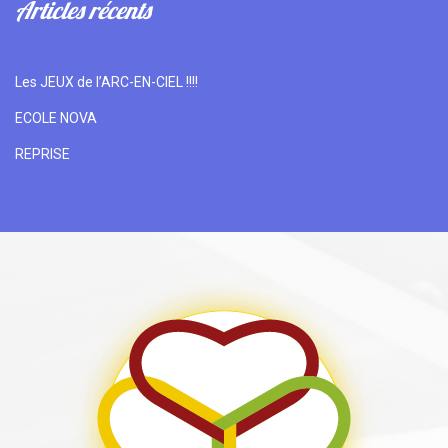
Articles récents
Les JEUX de l’ARC-EN-CIEL !!!!
ECOLE NOVA
REPRISE