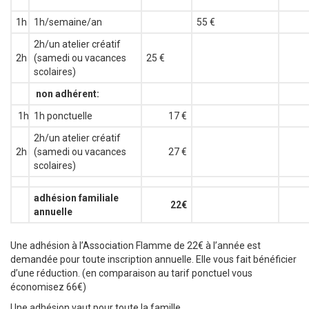
1h
1h/semaine/an
55 €
2h/un atelier créatif
2h
(samedi ou vacances
25 €
scolaires)
non adhérent:
1h
1h ponctuelle
17 €
2h/un atelier créatif
2h
(samedi ou vacances
27 €
scolaires)
adhésion familiale
22€
annuelle
Une adhésion à l’Association Flamme de 22€ à l’année est
demandée pour toute inscription annuelle. Elle vous fait bénéficier
d’une réduction. (en comparaison au tarif ponctuel vous
économisez 66€)
Une adhésion vaut pour toute la famille.