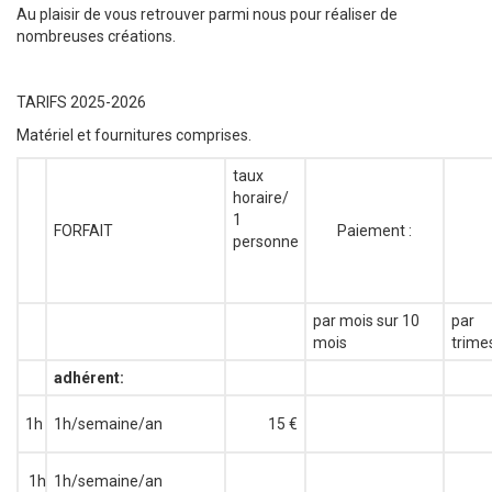
Au plaisir de vous retrouver parmi nous pour réaliser de
nombreuses créations.
TARIFS 2025-2026
Matériel et fournitures comprises.
taux
horaire/
1
FORFAIT
Paiement :
personne
par mois sur 10
par
mois
trime
adhérent:
1h
1h/semaine/an
15 €
1h
1h/semaine/an