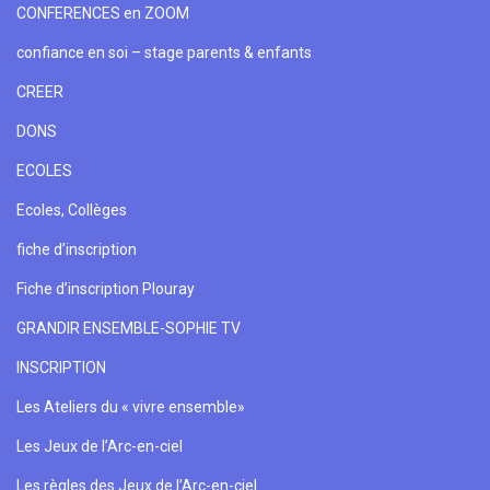
CONFERENCES en ZOOM
confiance en soi – stage parents & enfants
CREER
DONS
ECOLES
Ecoles, Collèges
fiche d’inscription
Fiche d’inscription Plouray
GRANDIR ENSEMBLE-SOPHIE TV
INSCRIPTION
Les Ateliers du « vivre ensemble»
Les Jeux de l’Arc-en-ciel
Les règles des Jeux de l’Arc-en-ciel