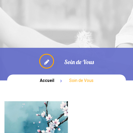
NOUVEAUTÉ: PARENTALITE
BOUTIQUE
SPECTACLES
Soin de Vous
Accueil
Soin de Vous