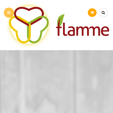
PRÉSENTATION
NOS ATELIERS
STAGE VACANCES