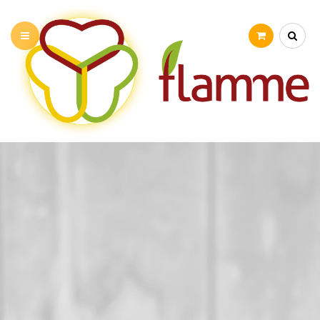
PRÉSENTATION
NOS ATELIERS
STAGE VACANCES