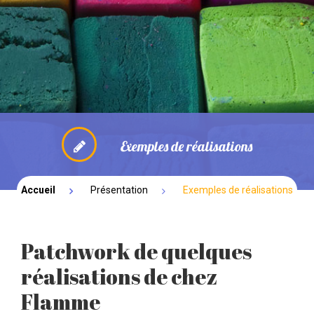
NOUVEAUTÉ: PARENTALITE
BOUTIQUE
SPECTACLES
Exemples de réalisations
Accueil
Présentation
Exemples de réalisations
Patchwork de quelques
réalisations de chez
Flamme