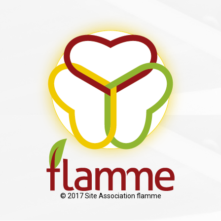
© 2017 Site Association flamme