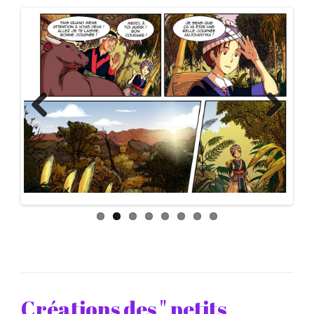
Previous
Next
Créations des " petits