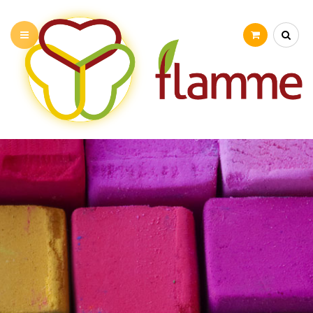
PRÉSENTATION
NOS ATELIERS
STAGE VACANCES